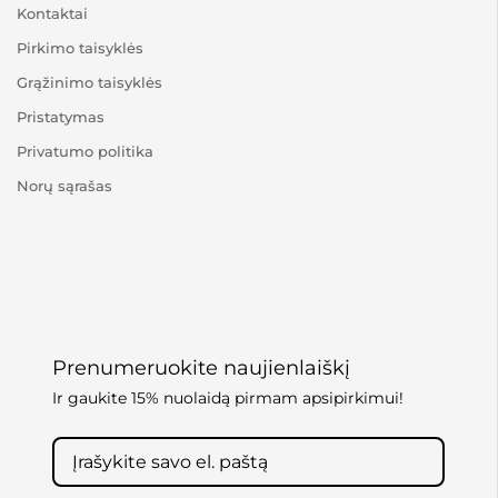
Kontaktai
Pirkimo taisyklės
Grąžinimo taisyklės
Pristatymas
Privatumo politika
Norų sąrašas
Prenumeruokite naujienlaiškį
Ir gaukite 15% nuolaidą pirmam apsipirkimui!