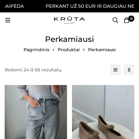
AIPĖDA
PERKANT UŽ 50 EUR IR DAUGIAU NEMOKA
0
Perkamiausi
Pagrindinis
Produktai
Perkamiausi
Rodomi 24 iš 66 rezultatų