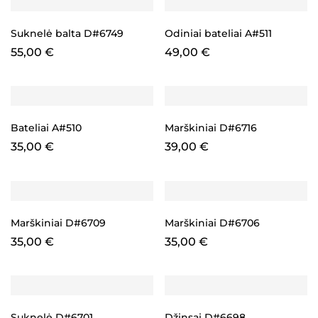
Suknelė balta D#6749
Odiniai bateliai A#511
55,00
€
49,00
€
Bateliai A#510
Marškiniai D#6716
35,00
€
39,00
€
Marškiniai D#6709
Marškiniai D#6706
35,00
€
35,00
€
Suknelė D#6701
Džinsai D#6698