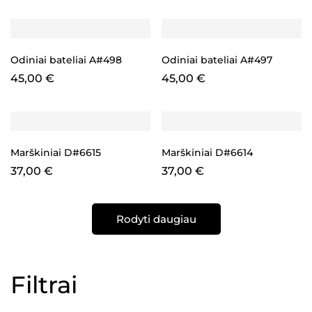
Odiniai bateliai A#498
Odiniai bateliai A#497
45,00
€
45,00
€
Marškiniai D#6615
Marškiniai D#6614
37,00
€
37,00
€
Rodyti daugiau
Filtrai