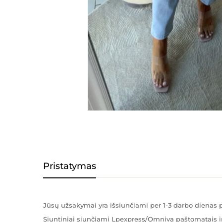
Pristatymas
Jūsų užsakymai yra išsiunčiami per 1-3 darbo diena
Siuntiniai siunčiami Lpexpress/Omniva paštomatais ir