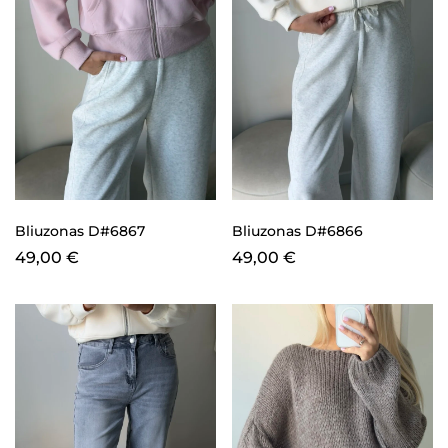
Bliuzonas D#6867
Bliuzonas D#6866
49,00
€
49,00
€