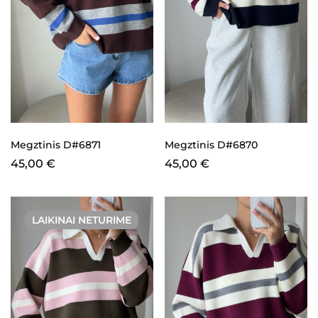
Megztinis D#6871
Megztinis D#6870
45,00
€
45,00
€
LAIKINAI NETURIME