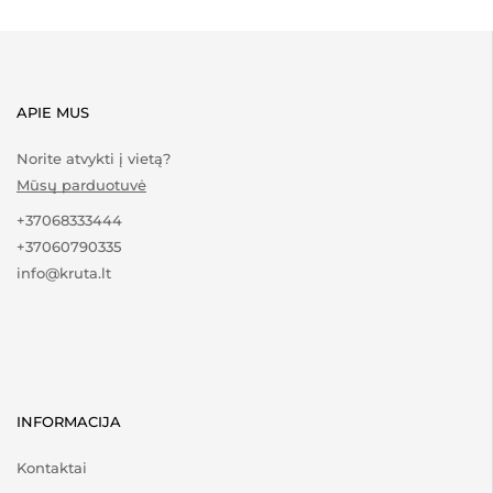
APIE MUS
Norite atvykti į vietą?
Mūsų parduotuvė
+37068333444
+37060790335
info@kruta.lt
INFORMACIJA
Kontaktai