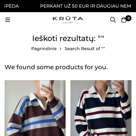
ĖDA
PERKANT UŽ 50 EUR IR DAUGIAU NEMOKAMAI
0
Ieškoti rezultatų: ""
Pagrindinis
Search Result of ""
We found some products for you.