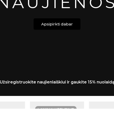
NAUJIENO
Apsipirkti dabar
 Užsiregistruokite naujienlaiškiui ir gaukite 15% nuolaid
LAIKINAI NETURIME