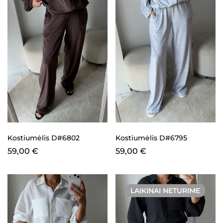
Kostiumėlis D#6802
Kostiumėlis D#6795
59,00
€
59,00
€
LAIKINAI NETURIME