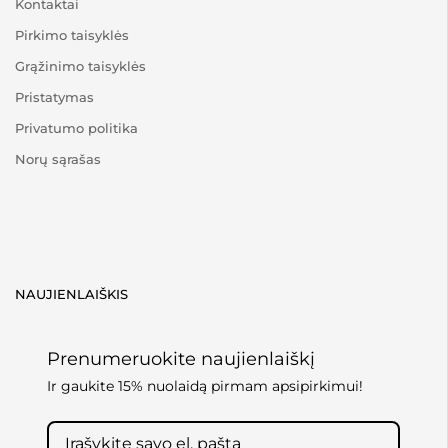
Kontaktai
Pirkimo taisyklės
Grąžinimo taisyklės
Pristatymas
Privatumo politika
Norų sąrašas
NAUJIENLAIŠKIS
Prenumeruokite naujienlaiškį
Ir gaukite 15% nuolaidą pirmam apsipirkimui!