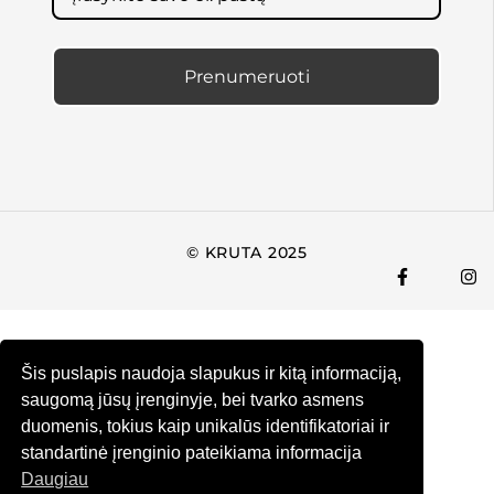
Prenumeruoti
© KRUTA 2025
Šis puslapis naudoja slapukus ir kitą informaciją,
saugomą jūsų įrenginyje, bei tvarko asmens
duomenis, tokius kaip unikalūs identifikatoriai ir
standartinė įrenginio pateikiama informacija
Daugiau