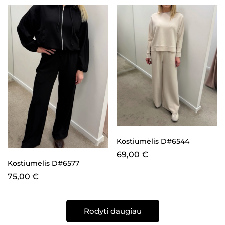
Kostiumėlis D#6544
69,00
€
Kostiumėlis D#6577
75,00
€
Rodyti daugiau