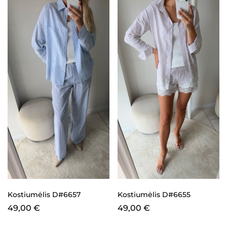
Kostiumėlis D#6657
Kostiumėlis D#6655
49,00
€
49,00
€