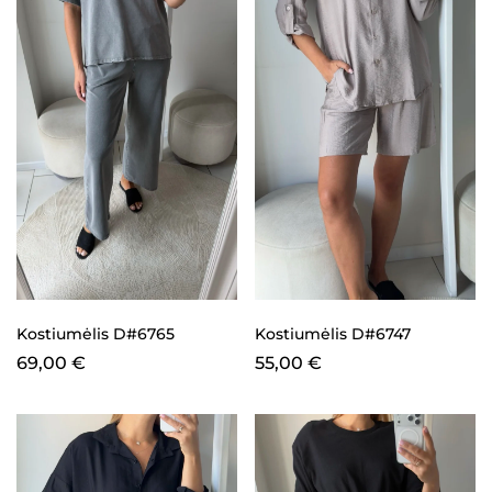
Kostiumėlis D#6765
Kostiumėlis D#6747
69,00
€
55,00
€