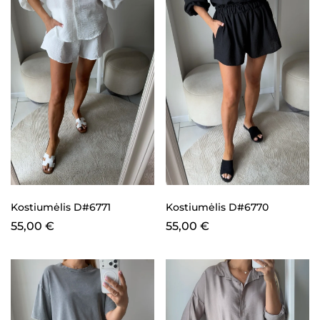
Kostiumėlis D#6771
Kostiumėlis D#6770
55,00
€
55,00
€