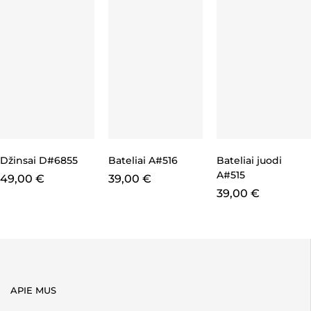
Džinsai D#6855
Bateliai A#516
Bateliai juodi
A#515
49,00
€
39,00
€
39,00
€
APIE MUS