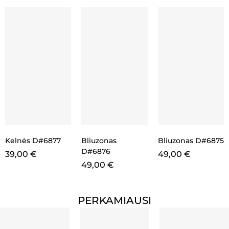
Kelnės D#6877
Bliuzonas
Bliuzonas D#6875
D#6876
39,00
€
49,00
€
49,00
€
PERKAMIAUSI