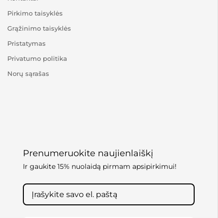
Pirkimo taisyklės
Grąžinimo taisyklės
Pristatymas
Privatumo politika
Norų sąrašas
Prenumeruokite naujienlaiškį
Ir gaukite 15% nuolaidą pirmam apsipirkimui!