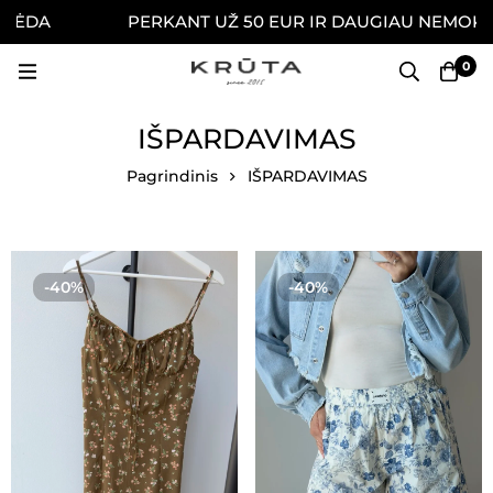
PERKANT UŽ 50 EUR IR DAUGIAU NEMOKAMAI PRI
0
IŠPARDAVIMAS
Pagrindinis
IŠPARDAVIMAS
-40%
-40%