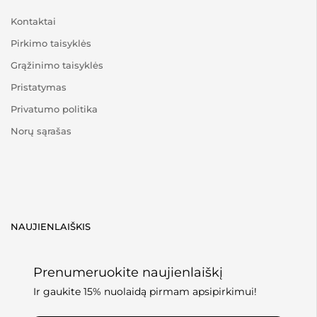
Kontaktai
Pirkimo taisyklės
Grąžinimo taisyklės
Pristatymas
Privatumo politika
Norų sąrašas
NAUJIENLAIŠKIS
Prenumeruokite naujienlaiškį
Ir gaukite 15% nuolaidą pirmam apsipirkimui!