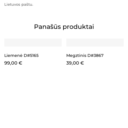
Lietuvos paštu.
Panašūs produktai
Liemenė D#5165
Megztinis D#3867
99,00
€
39,00
€