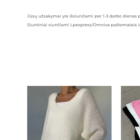
Jūsų užsakymai yra išsiunčiami per 1-3 darbo diena
Siuntiniai siunčiami Lpexpress/Omniva paštomatais ir