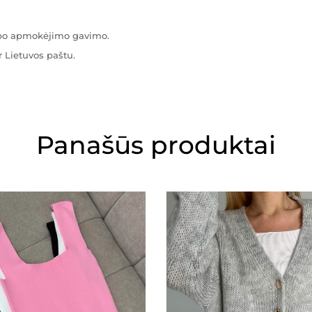
s po apmokėjimo gavimo.
 Lietuvos paštu.
Panašūs produktai