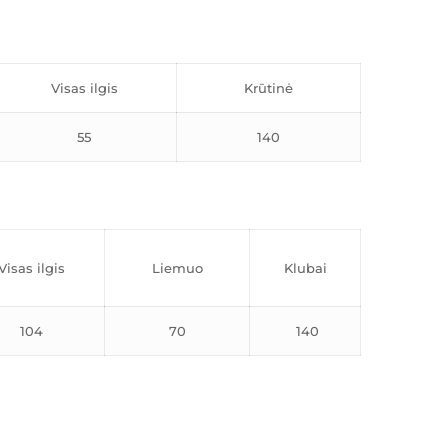
Visas ilgis
Krūtinė
55
140
Visas ilgis
Liemuo
Klubai
104
70
140