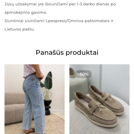
Jūsų užsakymai yra išsiunčiami per 1-3 darbo dienas po
apmokėjimo gavimo.
Siuntiniai siunčiami Lpexpress/Omniva paštomatais ir
Lietuvos paštu.
Panašūs produktai
-50%