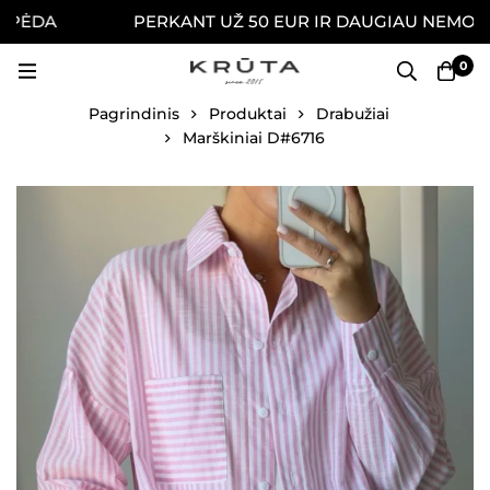
ĖDA
PERKANT UŽ 50 EUR IR DAUGIAU NEMOKAMAI
0
Pagrindinis
Produktai
Drabužiai
Marškiniai D#6716