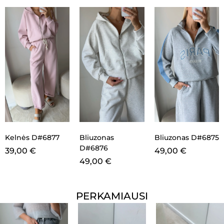
Kelnės D#6877
Bliuzonas
Bliuzonas D#6875
D#6876
39,00
€
49,00
€
49,00
€
PERKAMIAUSI