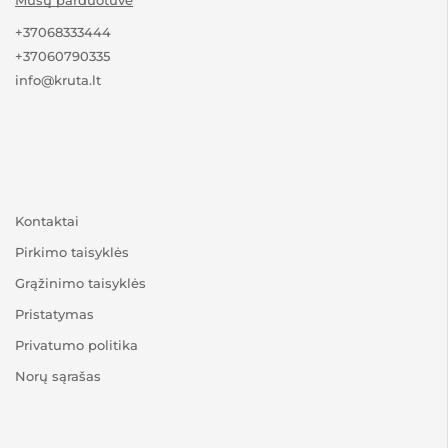
+37068333444
+37060790335
info@kruta.lt
Kontaktai
Pirkimo taisyklės
Grąžinimo taisyklės
Pristatymas
Privatumo politika
Norų sąrašas