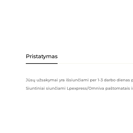
Pristatymas
Jūsų užsakymai yra išsiunčiami per 1-3 darbo diena
Siuntiniai siunčiami Lpexpress/Omniva paštomatais ir