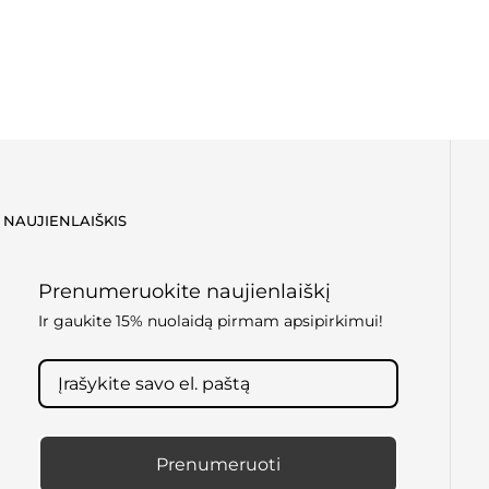
NAUJIENLAIŠKIS
Prenumeruokite naujienlaiškį
Ir gaukite 15% nuolaidą pirmam apsipirkimui!
Prenumeruoti