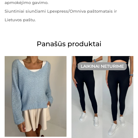
apmokėjimo gavimo.
Siuntiniai siunčiami Lpexpress/Omniva paštomatais ir
Lietuvos paštu.
Panašūs produktai
LAIKINAI NETURIME