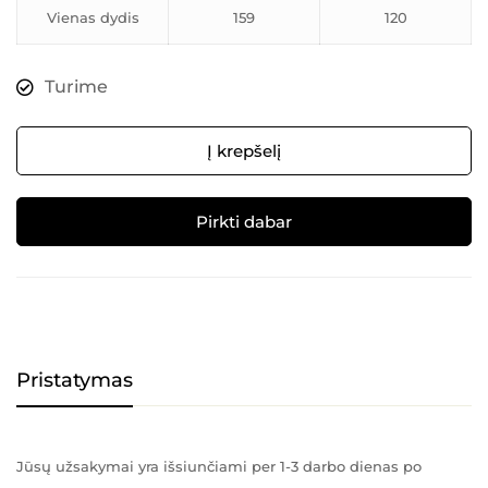
Vienas dydis
159
120
Turime
Į krepšelį
Pirkti dabar
Alternative:
Pristatymas
Jūsų užsakymai yra išsiunčiami per 1-3 darbo dienas po