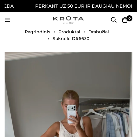
ĖDA
PERKANT UŽ 50 EUR IR DAUGIAU NEMOKAMAI
0
Pagrindinis
Produktai
Drabužiai
Suknelė D#6630