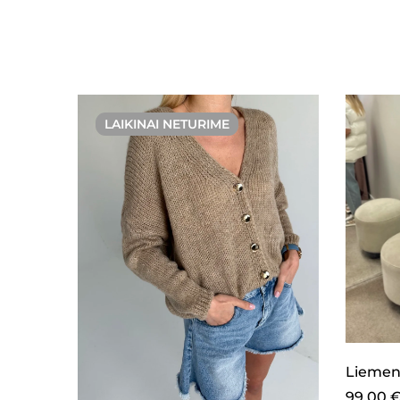
LAIKINAI NETURIME
Liemen
99,00