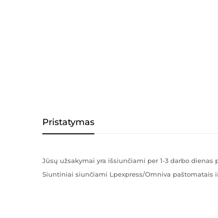
Pristatymas
Jūsų užsakymai yra išsiunčiami per 1-3 darbo diena
Siuntiniai siunčiami Lpexpress/Omniva paštomatais ir