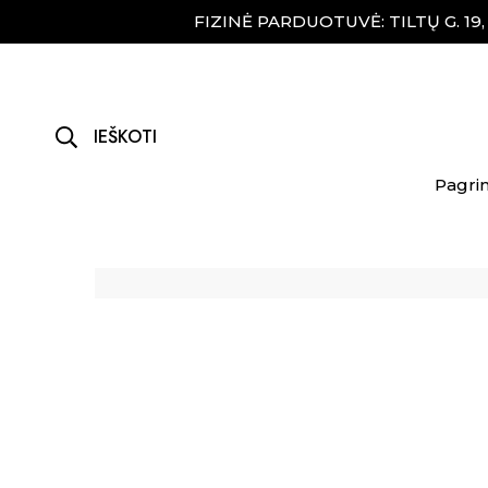
FIZINĖ PARDUOTUVĖ: TILTŲ G. 19
IEŠKOTI
Pagrin