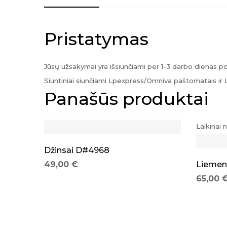
Pristatymas
Jūsų užsakymai yra išsiunčiami per 1-3 darbo dienas 
Siuntiniai siunčiami Lpexpress/Omniva paštomatais ir 
Panašūs produktai
Laikinai 
Džinsai D#4968
49,00
€
Liemen
65,00