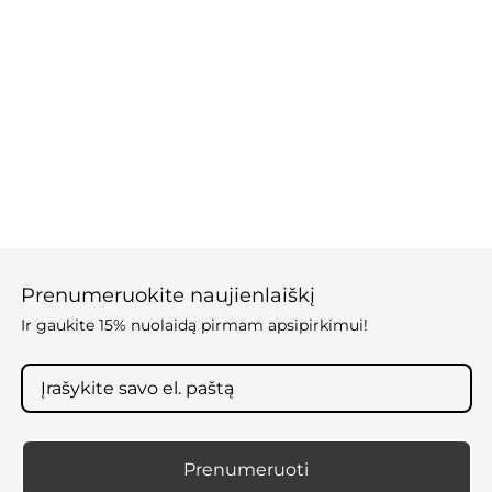
Prenumeruokite naujienlaiškį
Ir gaukite 15% nuolaidą pirmam apsipirkimui!
Prenumeruoti