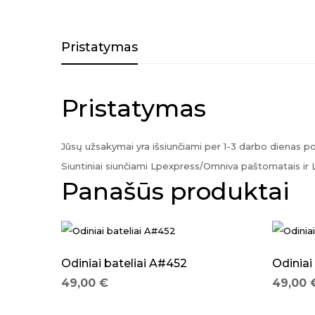
Pristatymas
Pristatymas
Jūsų užsakymai yra išsiunčiami per 1-3 darbo dienas 
Siuntiniai siunčiami Lpexpress/Omniva paštomatais ir 
Panašūs produktai
Odiniai bateliai A#452
Odiniai
49,00
€
49,00