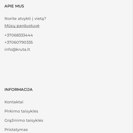
APIE MUS
Norite atvykti į vietą?
Mūsų parduotuvė
+37068333444
+37060790335
info@kruta.lt
INFORMACIJA
Kontaktai
Pirkimo taisyklės
Grąžinimo taisyklės
Pristatymas