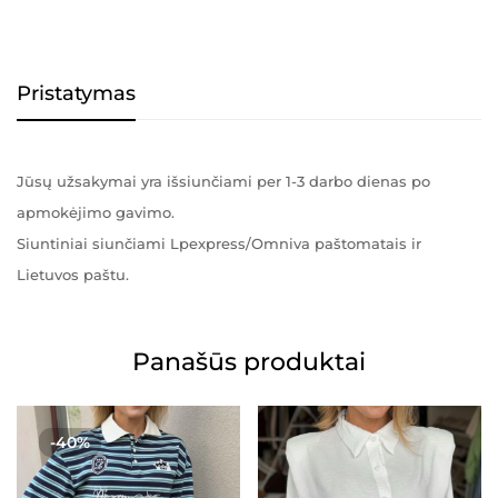
Pristatymas
Jūsų užsakymai yra išsiunčiami per 1-3 darbo dienas po
apmokėjimo gavimo.
Siuntiniai siunčiami Lpexpress/Omniva paštomatais ir
Lietuvos paštu.
Panašūs produktai
-40%