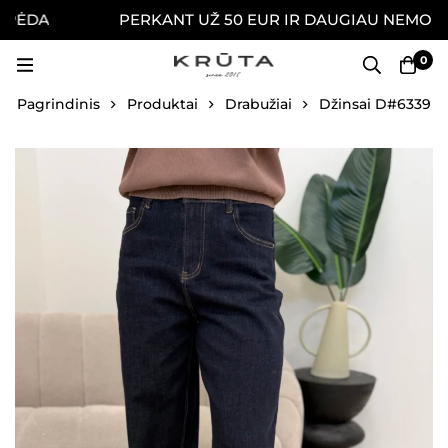
DA
PERKANT UŽ 50 EUR IR DAUGIAU NEMOKAMAI 
0
Pagrindinis
Produktai
Drabužiai
Džinsai D#6339