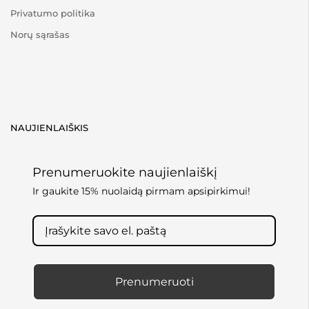
Privatumo politika
Norų sąrašas
NAUJIENLAIŠKIS
Prenumeruokite naujienlaiškį
Ir gaukite 15% nuolaidą pirmam apsipirkimui!
Prenumeruoti