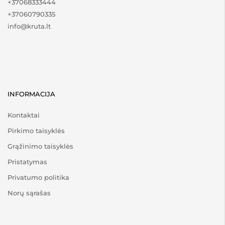
+37068333444
+37060790335
info@kruta.lt
INFORMACIJA
Kontaktai
Pirkimo taisyklės
Grąžinimo taisyklės
Pristatymas
Privatumo politika
Norų sąrašas