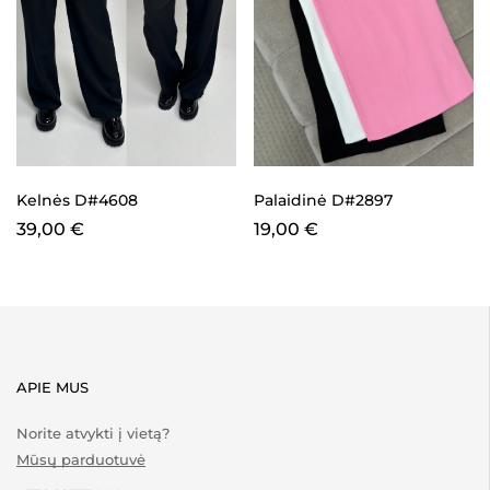
Palaidinė D#2897
Kelnės D#4608
19,00
€
39,00
€
APIE MUS
Norite atvykti į vietą?
Mūsų parduotuvė