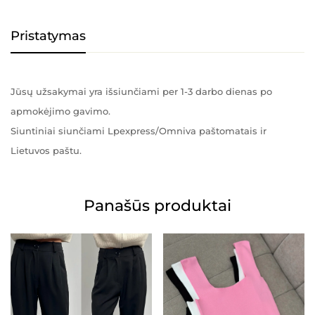
Pristatymas
Jūsų užsakymai yra išsiunčiami per 1-3 darbo dienas po
apmokėjimo gavimo.
Siuntiniai siunčiami Lpexpress/Omniva paštomatais ir
Lietuvos paštu.
Panašūs produktai