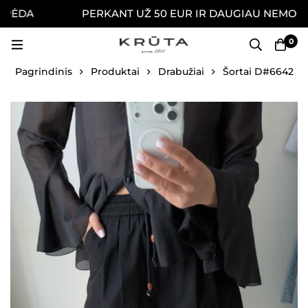
ĖDA
PERKANT UŽ 50 EUR IR DAUGIAU NEMOKAMAI
0
Pagrindinis
Produktai
Drabužiai
Šortai D#6642