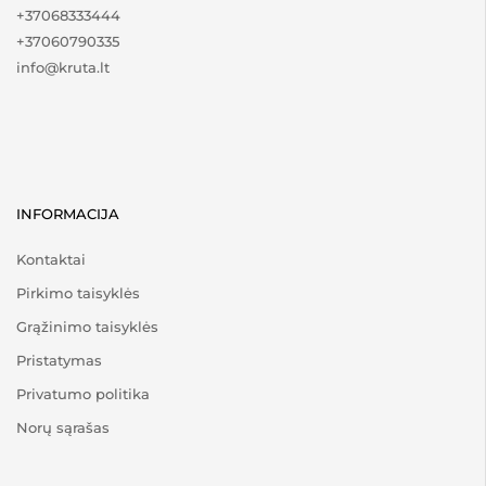
+37068333444
+37060790335
info@kruta.lt
INFORMACIJA
Kontaktai
Pirkimo taisyklės
Grąžinimo taisyklės
Pristatymas
Privatumo politika
Norų sąrašas