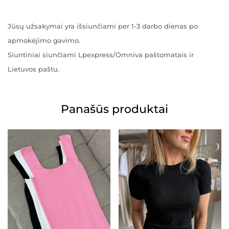
Jūsų užsakymai yra išsiunčiami per 1-3 darbo dienas po
apmokėjimo gavimo.
Siuntiniai siunčiami Lpexpress/Omniva paštomatais ir
Lietuvos paštu.
Panašūs produktai