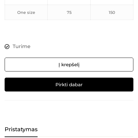
One size
75
150
Turime
Į krepšelį
Pirkti dabar
Alternative:
Pristatymas