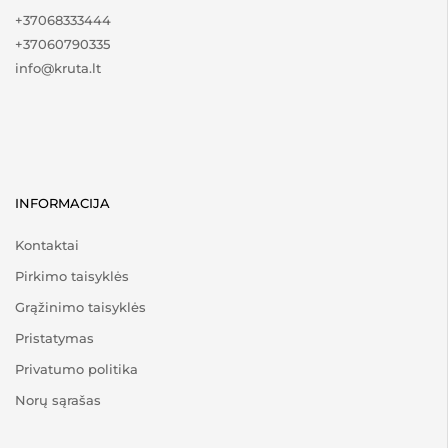
+37068333444
+37060790335
info@kruta.lt
INFORMACIJA
Kontaktai
Pirkimo taisyklės
Grąžinimo taisyklės
Pristatymas
Privatumo politika
Norų sąrašas