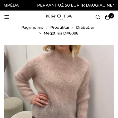
AIPĖDA
PERKANT UŽ 50 EUR IR DAUGIAU NEMOKA
0
Pagrindinis
Produktai
Drabužiai
Megztinis D#6088