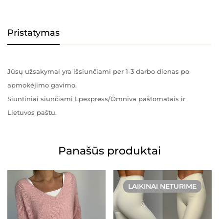
Pristatymas
Jūsų užsakymai yra išsiunčiami per 1-3 darbo dienas po
apmokėjimo gavimo.
Siuntiniai siunčiami Lpexpress/Omniva paštomatais ir
Lietuvos paštu.
Panašūs produktai
LAIKINAI NETURIME