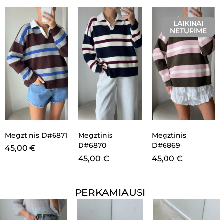
LAIKINAI
NETURIME
Megztinis D#6871
Megztinis
Megztinis
D#6870
D#6869
45,00
€
45,00
€
45,00
€
PERKAMIAUSI