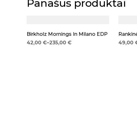
Panašūs produktai
Birkholz Mornings In Milano EDP
Rankin
42,00
€
–
235,00
€
49,00