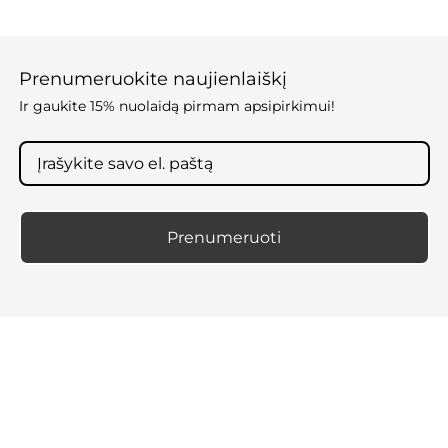
Prenumeruokite naujienlaiškį
Ir gaukite 15% nuolaidą pirmam apsipirkimui!
Prenumeruoti