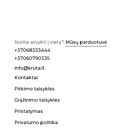
Norite atvykti į vietą?
Mūsų parduotuvė
+37068333444
+37060790335
info@kruta.lt
Kontaktai
Pirkimo taisyklės
Grąžinimo taisyklės
Pristatymas
Privatumo politika