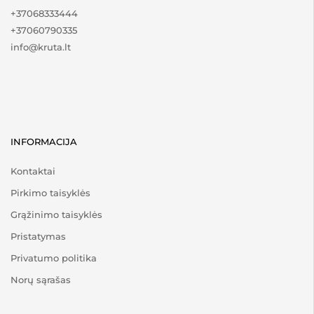
+37068333444
+37060790335
info@kruta.lt
INFORMACIJA
Kontaktai
Pirkimo taisyklės
Grąžinimo taisyklės
Pristatymas
Privatumo politika
Norų sąrašas