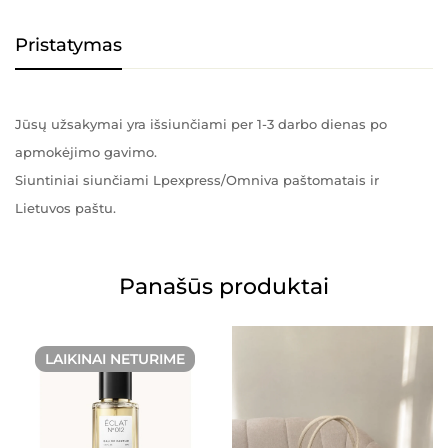
Pristatymas
Jūsų užsakymai yra išsiunčiami per 1-3 darbo dienas po
apmokėjimo gavimo.
Siuntiniai siunčiami Lpexpress/Omniva paštomatais ir
Lietuvos paštu.
Panašūs produktai
LAIKINAI NETURIME