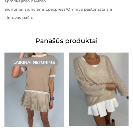
apmokėjimo gavimo.
Siuntiniai siunčiami Lpexpress/Omniva paštomatais ir
Lietuvos paštu.
Panašūs produktai
LAIKINAI NETURIME