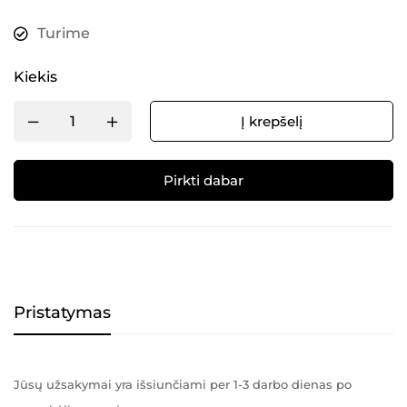
Turime
Kiekis
Į krepšelį
Pirkti dabar
Alternative:
Pristatymas
Jūsų užsakymai yra išsiunčiami per 1-3 darbo dienas po