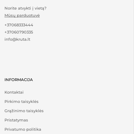
Norite atvykti į vietą?
Mūsų parduotuvė
+37068333444
+37060790335
info@kruta.lt
INFORMACIJA
Kontaktai
Pirkimo taisyklės
Grąžinimo taisyklės
Pristatymas
Privatumo politika