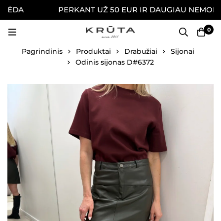
DA
PERKANT UŽ 50 EUR IR DAUGIAU NEMOKAMAI 
0
Pagrindinis
Produktai
Drabužiai
Sijonai
Odinis sijonas D#6372