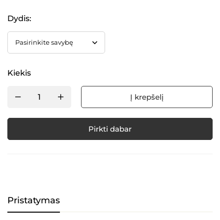
Dydis
:
Kiekis
Į krepšelį
Pirkti dabar
Alternative:
Pristatymas