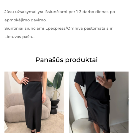
Jūsų užsakymai yra išsiunčiami per 1-3 darbo dienas po
apmokėjimo gavimo.
Siuntiniai siunčiami Lpexpress/Omniva paštomatais ir
Lietuvos paštu.
Panašūs produktai