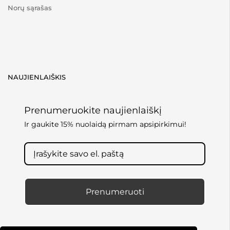
Norų sąrašas
NAUJIENLAIŠKIS
Prenumeruokite naujienlaiškį
Ir gaukite 15% nuolaidą pirmam apsipirkimui!
Prenumeruoti