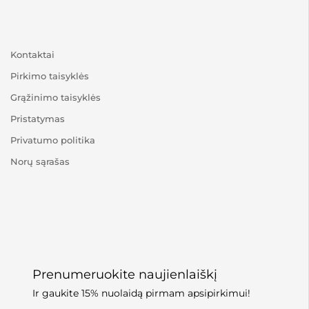
Kontaktai
Pirkimo taisyklės
Grąžinimo taisyklės
Pristatymas
Privatumo politika
Norų sąrašas
Prenumeruokite naujienlaiškį
Ir gaukite 15% nuolaidą pirmam apsipirkimui!