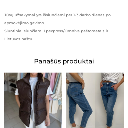
Jūsų užsakymai yra išsiunčiami per 1-3 darbo dienas po
apmokėjimo gavimo.
Siuntiniai siunčiami Lpexpress/Omniva paštomatais ir
Lietuvos paštu.
Panašūs produktai