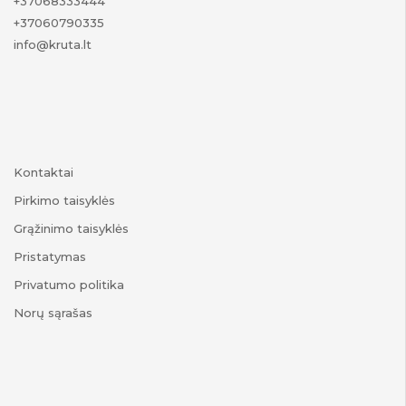
+37068333444
+37060790335
info@kruta.lt
Kontaktai
Pirkimo taisyklės
Grąžinimo taisyklės
Pristatymas
Privatumo politika
Norų sąrašas