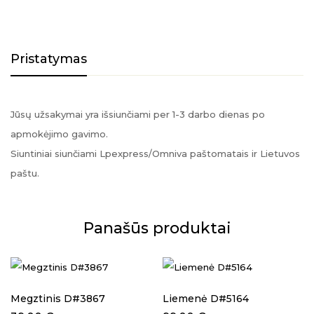
Pristatymas
Jūsų užsakymai yra išsiunčiami per 1-3 darbo dienas po
apmokėjimo gavimo.
Siuntiniai siunčiami Lpexpress/Omniva paštomatais ir Lietuvos
paštu.
Panašūs produktai
Megztinis D#3867
Liemenė D#5164