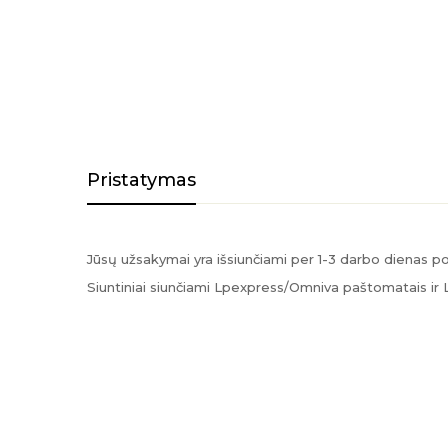
Pristatymas
Jūsų užsakymai yra išsiunčiami per 1-3 darbo dienas 
Siuntiniai siunčiami Lpexpress/Omniva paštomatais ir 