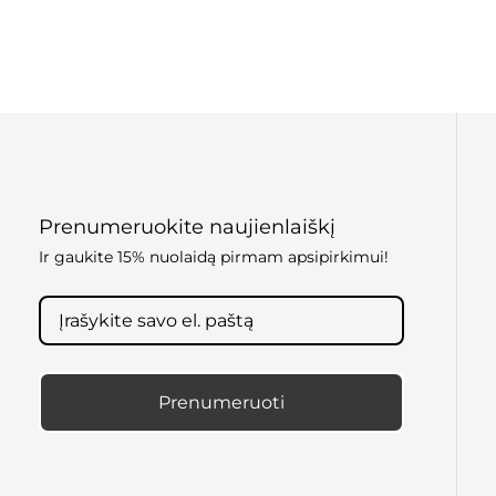
Prenumeruokite naujienlaiškį
Ir gaukite 15% nuolaidą pirmam apsipirkimui!
Prenumeruoti