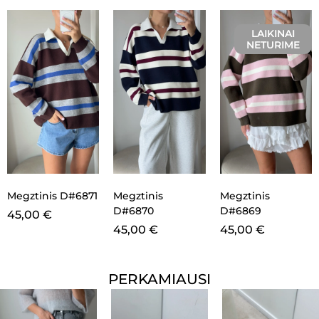
LAIKINAI
NETURIME
Megztinis D#6871
Megztinis
Megztinis
D#6870
D#6869
45,00
€
45,00
€
45,00
€
PERKAMIAUSI