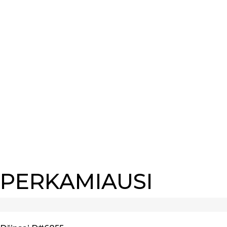
PERKAMIAUSI