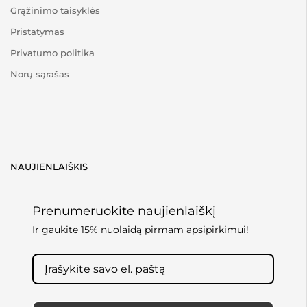
Grąžinimo taisyklės
Pristatymas
Privatumo politika
Norų sąrašas
NAUJIENLAIŠKIS
Prenumeruokite naujienlaiškį
Ir gaukite 15% nuolaidą pirmam apsipirkimui!