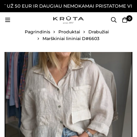
Ž 50 EUR IR DAUGIAU NEMOKAMAI PRISTATOME VISOJE 
0
Pagrindinis
Produktai
Drabužiai
Marškiniai lininiai D#6603