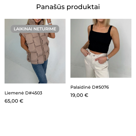
Panašūs produktai
LAIKINAI NETURIME
Palaidinė D#5076
Liemenė D#4503
19,00
€
65,00
€