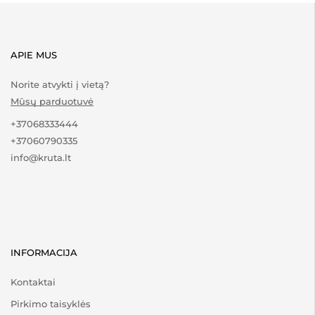
APIE MUS
Norite atvykti į vietą?
Mūsų parduotuvė
+37068333444
+37060790335
info@kruta.lt
INFORMACIJA
Kontaktai
Pirkimo taisyklės