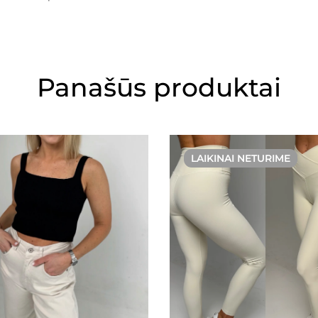
Panašūs produktai
LAIKINAI NETURIME