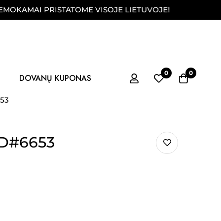
AI PRISTATOME VISOJE LIETUVOJE!
FIZINĖ 
0
0
DOVANŲ KUPONAS
653
 D#6653