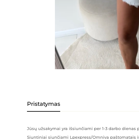
Pristatymas
Jūsų užsakymai yra išsiunčiami per 1-3 darbo diena
Siuntiniai siunčiami Lpexpress/Omniva paštomatais ir