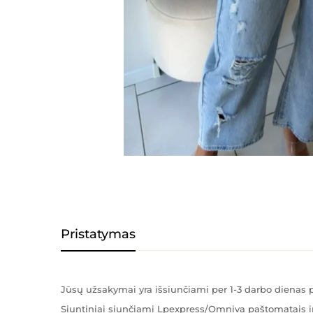
Pristatymas
Jūsų užsakymai yra išsiunčiami per 1-3 darbo diena
Siuntiniai siunčiami Lpexpress/Omniva paštomatais ir