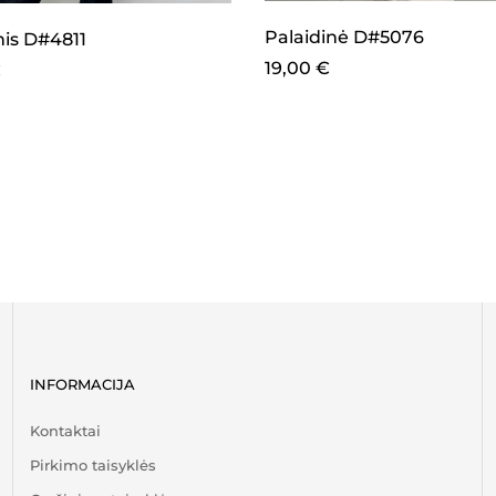
Palaidinė D#5076
is D#4811
19,00
€
€
INFORMACIJA
Kontaktai
Pirkimo taisyklės