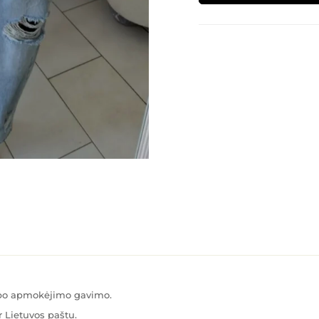
Alternative:
s po apmokėjimo gavimo.
 Lietuvos paštu.