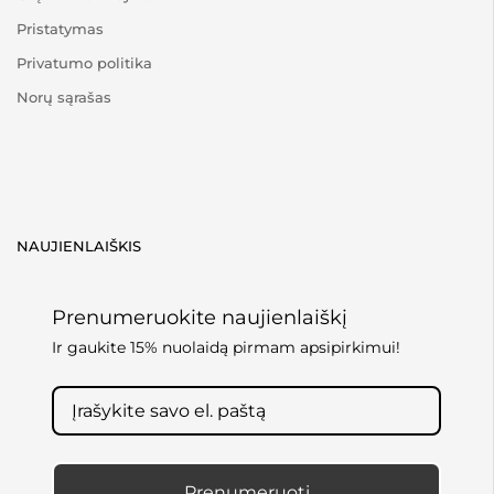
Pristatymas
Privatumo politika
Norų sąrašas
NAUJIENLAIŠKIS
Prenumeruokite naujienlaiškį
Ir gaukite 15% nuolaidą pirmam apsipirkimui!
Prenumeruoti