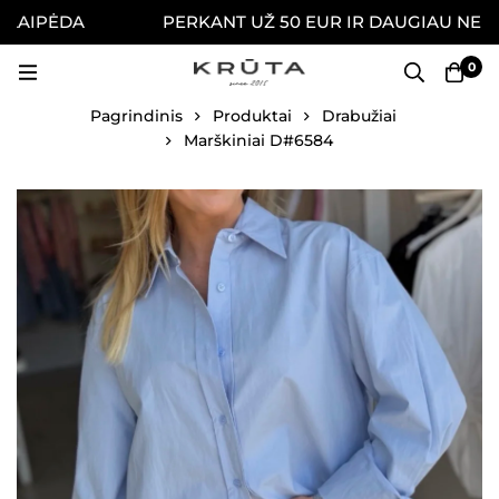
AIPĖDA
PERKANT UŽ 50 EUR IR DAUGIAU NEMOKA
0
Pagrindinis
Produktai
Drabužiai
Marškiniai D#6584