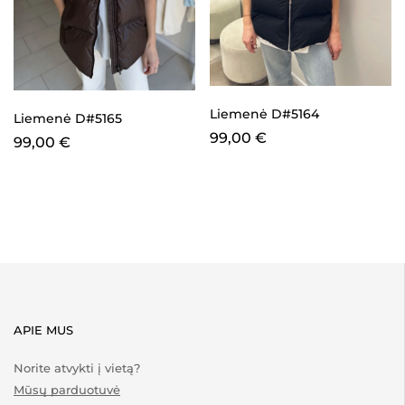
Liemenė D#5164
Liemenė D#5165
99,00
€
99,00
€
APIE MUS
Norite atvykti į vietą?
Mūsų parduotuvė