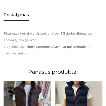
Pristatymas
Jūsų užsakymai yra išsiunčiami per 1-3 darbo dienas po
apmokėjimo gavimo.
Siuntiniai siunčiami Lpexpress/Omniva paštomatais ir
Lietuvos paštu.
Panašūs produktai