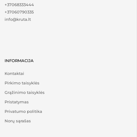
+37068333444
+37060790335
info@kruta.lt
INFORMACIJA
Kontaktai
Pirkimo taisyklės
Grąžinimo taisyklės
Pristatymas
Privatumo politika
Norų sąrašas