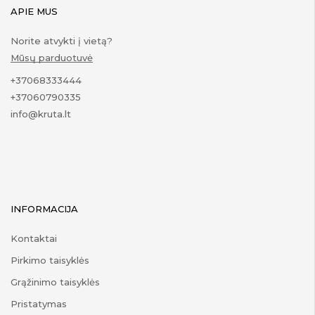
APIE MUS
Norite atvykti į vietą?
Mūsų parduotuvė
+37068333444
+37060790335
info@kruta.lt
INFORMACIJA
Kontaktai
Pirkimo taisyklės
Grąžinimo taisyklės
Pristatymas