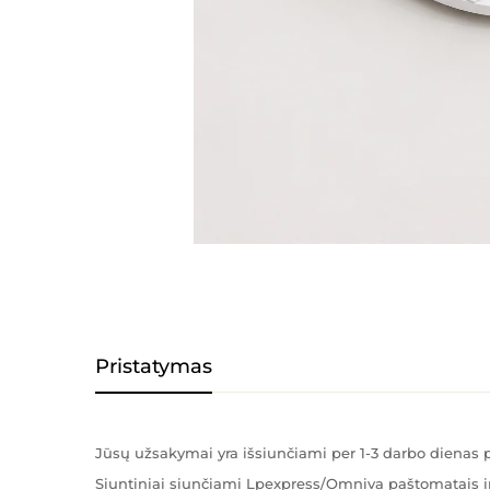
Pristatymas
Jūsų užsakymai yra išsiunčiami per 1-3 darbo diena
Siuntiniai siunčiami Lpexpress/Omniva paštomatais ir