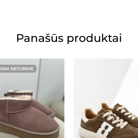
Panašūs produktai
KINAI NETURIME