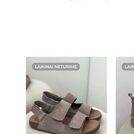
LAIKINAI NETURIME
LAI