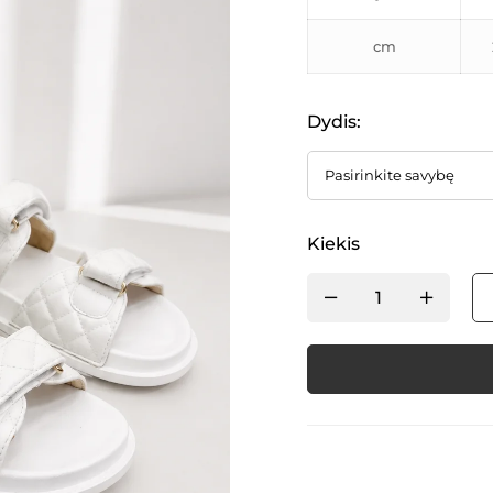
cm
Dydis
:
Kiekis
Alternative: