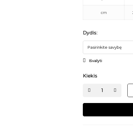
cm
Dydis
:
Išvalyti
Kiekis
Alternative: