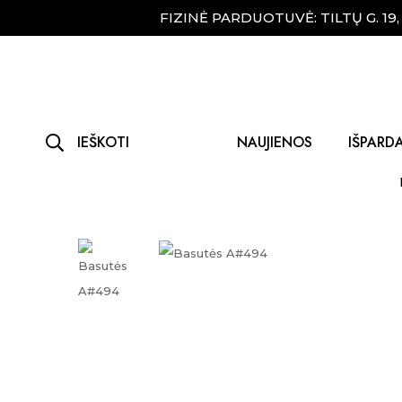
FIZINĖ PARDUOTUVĖ: TILTŲ G. 19
IEŠKOTI
NAUJIENOS
IŠPARD