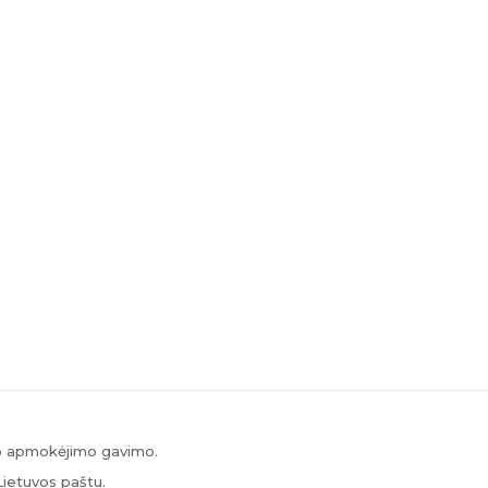
po apmokėjimo gavimo.
Lietuvos paštu.