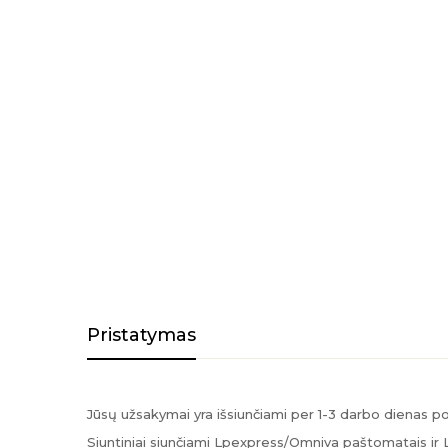
Pristatymas
Jūsų užsakymai yra išsiunčiami per 1-3 darbo dienas 
Siuntiniai siunčiami Lpexpress/Omniva paštomatais ir 