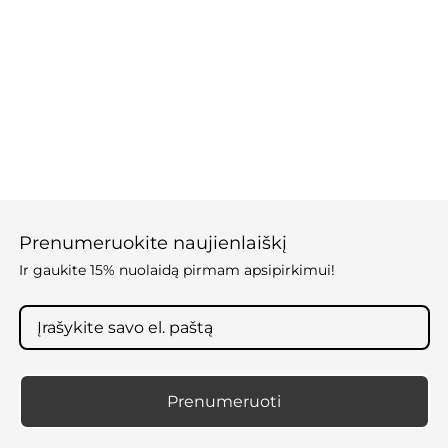
Prenumeruokite naujienlaiškį
Ir gaukite 15% nuolaidą pirmam apsipirkimui!
Prenumeruoti