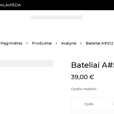
, KLAIPĖDA
Pagrindinis
Produktai
Avalynė
Bateliai A#512
Bateliai A#
39,00
€
Dydžiu mažinti!
Dydis