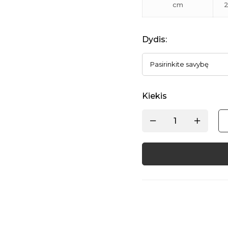
cm
2
Dydis
:
Kiekis