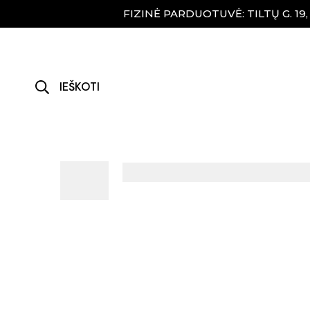
FIZINĖ PARDUOTUVĖ: TILTŲ G. 19
IEŠKOTI