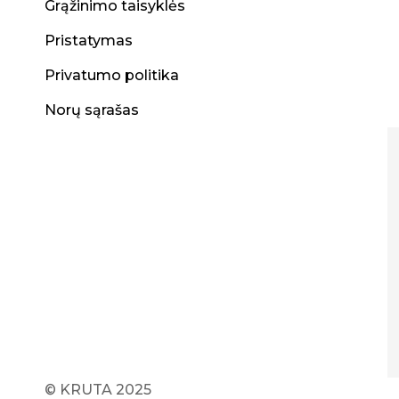
Grąžinimo taisyklės
Pristatymas
Privatumo politika
Norų sąrašas
© KRUTA 2025