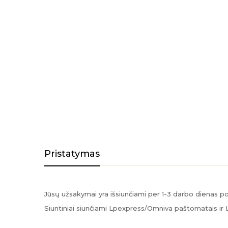
Pristatymas
Jūsų užsakymai yra išsiunčiami per 1-3 darbo dienas 
Siuntiniai siunčiami Lpexpress/Omniva paštomatais ir 