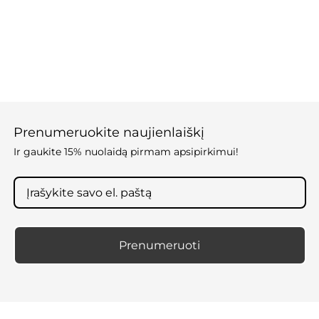
Prenumeruokite naujienlaiškį
Ir gaukite 15% nuolaidą pirmam apsipirkimui!
Prenumeruoti